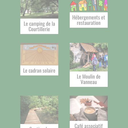
Hébergements et
restauration
Le camping de la
Courtillerie
Le cadran solaire
Le Moulin de
Vanneau
Café associatif