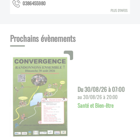
0895546830
PLUS D'INFOS
Prochains évènements
Du
30/08/26 à 07:00
au
30/08/26 à 20:00
Santé et Bien-être