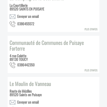
La Courtillerie
89520
SAINTS EN PUISAYE
Envoyer un email
2755546830
PLUS D'INFOS
Communauté de Communes de Puisaye
Forterre
4 rue Colette
89130
TOUCY
0532446830
PLUS D'INFOS
Le Moulin de Vanneau
Route de Mézilles
89520
Saints en Puisaye
Envoyer un email