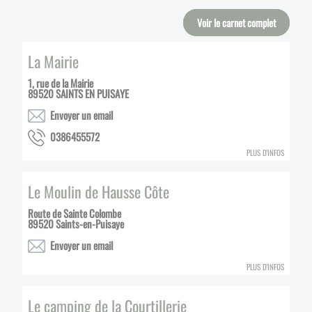
Voir le carnet complet
La Mairie
1, rue de la Mairie
89520
SAINTS EN PUISAYE
Envoyer un email
2755546830
PLUS D'INFOS
Le Moulin de Hausse Côte
Route de Sainte Colombe
89520
Saints-en-Puisaye
Envoyer un email
PLUS D'INFOS
Le camping de la Courtillerie