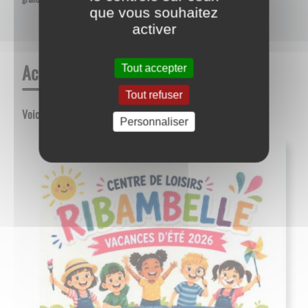
que vous souhaitez
activer
Actualités
Tout accepter
Tout refuser
Voici la liste des actualités
Personnaliser