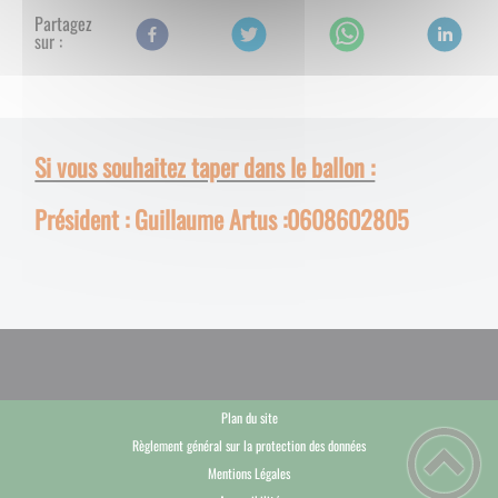
Partagez
sur :
Si vous souhaitez taper dans le ballon :
Président : Guillaume Artus :0608602805
Plan du site
Règlement général sur la protection des données
Mentions Légales