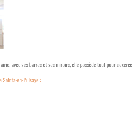
irie, avec ses barres et ses miroirs, elle possède tout pour s'exerc
e Saints-en-Puisaye :