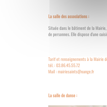
La salle des associations :
Située dans le bâtiment de la Mairie,
de personnes. Elle dispose d'une 
Tarif et renseignements à la Mairie d
tél. : 03.86.45.55.72
Mail : mairiesaints@oange.fr
La salle de danse :