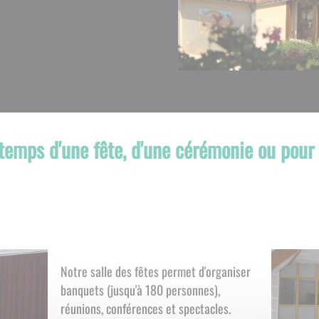
 temps d'une fête, d'une cérémonie ou pour l
Notre salle des fêtes permet d'organiser
banquets (jusqu'à 180 personnes),
réunions, conférences et spectacles.