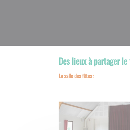
Des lieux à partager le
La salle des fêtes :