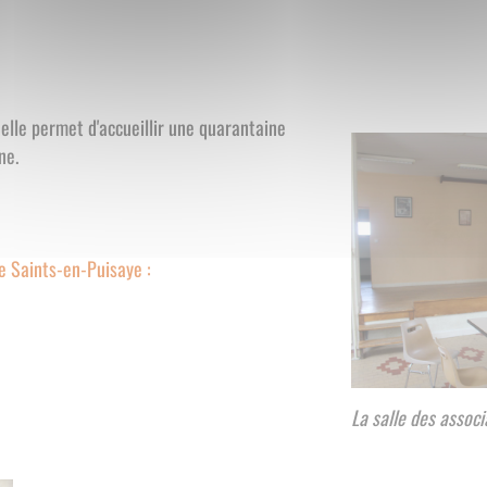
 elle permet d'accueillir une quarantaine
cuisine.
e Saints-en-Puisaye :
La salle des associ