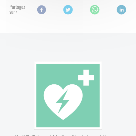
Partagez
sur :