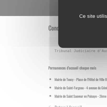
Ce site util
Conciliatrice de justice
Hé
Tribunal Judiciaire d'Au
Permanences d'accueil chaque mois
Mairie de Toucy - Place de l'Hôtel de Vil
Mairie de Saint-Fargeau - 4 avenue du Gé
Mairie de Saint Sauveur en Puisaye - 2èm