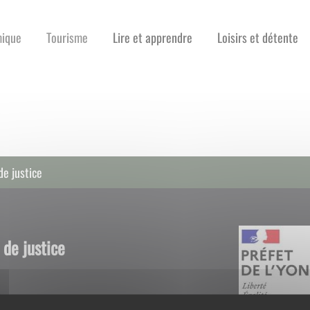
mique
Tourisme
Lire et apprendre
Loisirs et détente
de justice
 de justice