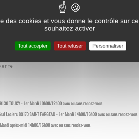
ise des cookies et vous donne le contrôle sur 
souhaitez activer
lène MEUNIER
06.77.43.04.00
Tout accepter
Tout refuser
Personnaliser
xerre
le 89130 TOUCY - 1er Mardi 10h00/12h00 avec ou sans rendez-vous
néral Leclerc 89170 SAINT FARGEAU - 1er Mardi 14h00/16h00 avec ou sans rendez-vous
e Mardi après-midi 14h00/16h00 avec ou sans rendez-vous