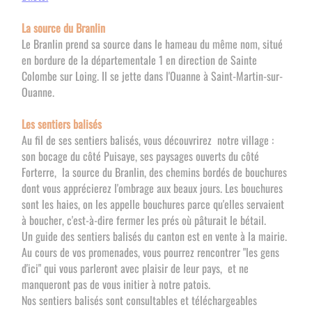
La source du Branlin
Le Branlin prend sa source dans le hameau du même nom, situé
en bordure de la départementale 1 en direction de Sainte
Colombe sur Loing. Il se jette dans l'Ouanne à Saint-Martin-sur-
Ouanne.
Les sentiers balisés
Au fil de ses sentiers balisés, vous découvrirez notre village :
son bocage du côté Puisaye, ses paysages ouverts du côté
Forterre, la source du Branlin, des chemins bordés de bouchures
dont vous apprécierez l'ombrage aux beaux jours. Les bouchures
sont les haies, on les appelle bouchures parce qu'elles servaient
à boucher, c'est-à-dire fermer les prés où pâturait le bétail.
Un guide des sentiers balisés du canton est en vente à la mairie.
Au cours de vos promenades, vous pourrez rencontrer "les gens
d'ici" qui vous parleront avec plaisir de leur pays, et ne
manqueront pas de vous initier à notre patois.
Nos sentiers balisés sont consultables et téléchargeables