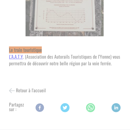
Le train touristique
L'A.A.T.Y
. (Association des Autorails Touristiques de l'Yonne) vous
permettra de découvrir notre belle région par la voie ferrée.
Retour à l'accueil
Partagez
sur :