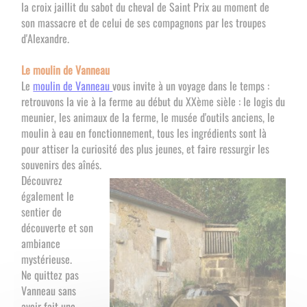
la croix jaillit du sabot du cheval de Saint Prix au moment de
son massacre et de celui de ses compagnons par les troupes
d'Alexandre.
Le moulin de Vanneau
Le
moulin de Vanneau
vous invite à un voyage dans le temps :
retrouvons la vie à la ferme au début du XXème sièle : le logis du
meunier, les animaux de la ferme, le musée d'outils anciens, le
moulin à eau en fonctionnement, tous les ingrédients sont là
pour attiser la curiosité des plus jeunes, et faire ressurgir les
souvenirs des aînés.
Découvrez
également le
sentier de
découverte et son
ambiance
mystérieuse.
Ne quittez pas
Vanneau sans
avoir fait une