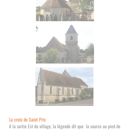
La croix de Saint Prix
A la sortie Est du village, la légende dit que la source au pied de